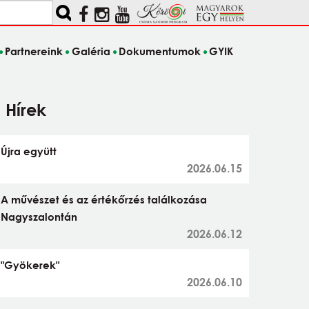
Partnereink
Galéria
Dokumentumok
GYIK
Hírek
Újra együtt
2026.06.15
A művészet és az értékőrzés találkozása
Nagyszalontán
2026.06.12
"Gyökerek"
2026.06.10