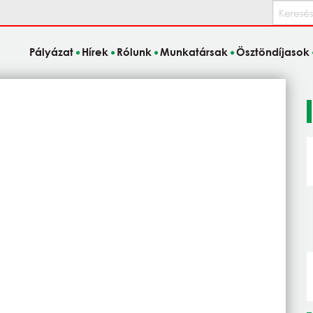
Keresés
Pályázat
Hírek
Rólunk
Munkatársak
Ösztöndíjasok