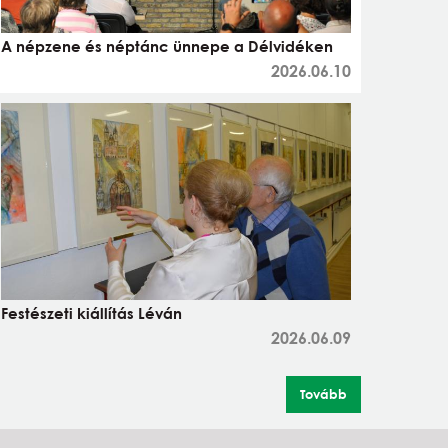
A népzene és néptánc ünnepe a Délvidéken
2026.06.10
Festészeti kiállítás Léván
2026.06.09
Tovább