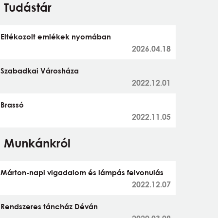
Tudástár
Eltékozolt emlékek nyomában
2026.04.18
Szabadkai Városháza
2022.12.01
Brassó
2022.11.05
Munkánkról
Márton-napi vigadalom és lámpás felvonulás
2022.12.07
Rendszeres táncház Déván