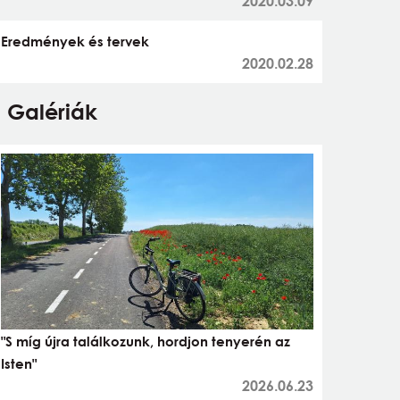
2020.03.09
Eredmények és tervek
2020.02.28
Galériák
"S míg újra találkozunk, hordjon tenyerén az
Isten"
2026.06.23