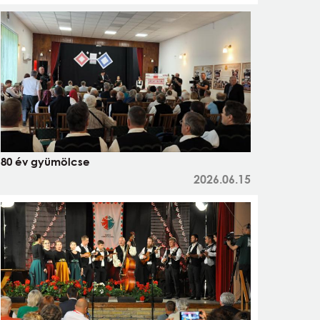
80 év gyümölcse
2026.06.15