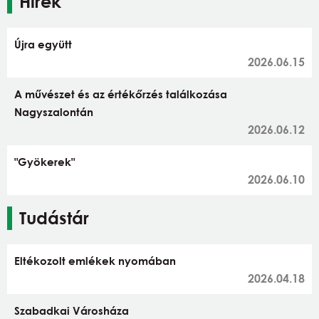
Hírek
Újra együtt
2026.06.15
A művészet és az értékőrzés találkozása
Nagyszalontán
2026.06.12
"Gyökerek"
2026.06.10
Tudástár
Eltékozolt emlékek nyomában
2026.04.18
Szabadkai Városháza