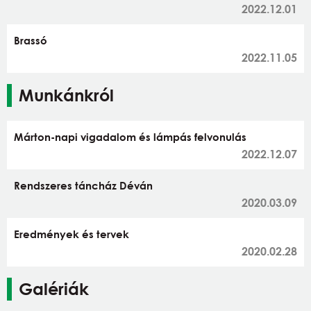
2022.12.01
Brassó
2022.11.05
Munkánkról
Márton-napi vigadalom és lámpás felvonulás
2022.12.07
Rendszeres táncház Déván
2020.03.09
Eredmények és tervek
2020.02.28
Galériák