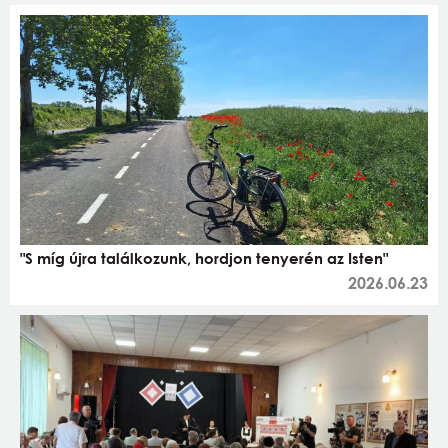
"S míg újra találkozunk, hordjon tenyerén az Isten"
2026.06.23