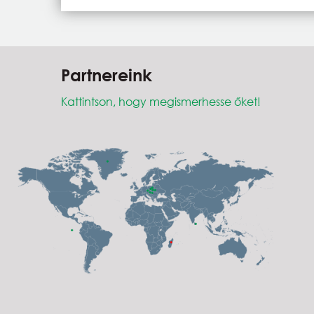
Partnereink
Kattintson, hogy megismerhesse őket!