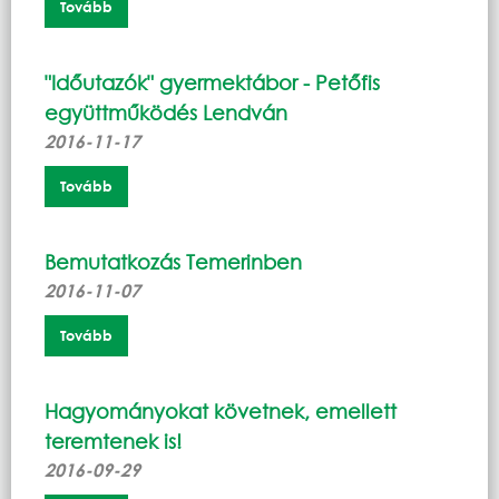
Tovább
"Időutazók" gyermektábor - Petőfis
együttműködés Lendván
2016-11-17
Tovább
Bemutatkozás Temerinben
2016-11-07
Tovább
Hagyományokat követnek, emellett
teremtenek is!
2016-09-29