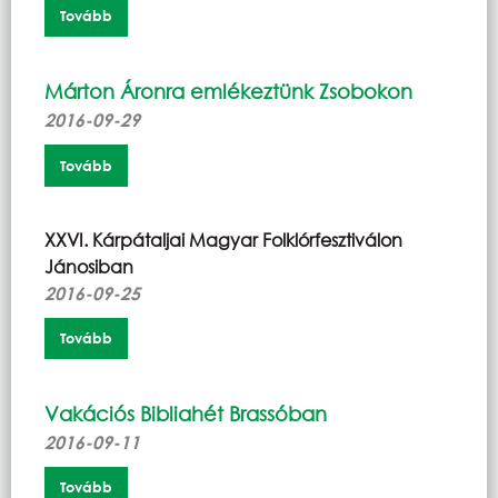
Tovább
Márton Áronra emlékeztünk Zsobokon
2016-09-29
Tovább
XXVI. Kárpátaljai Magyar Folklórfesztiválon
Jánosiban
2016-09-25
Tovább
Vakációs Bibliahét Brassóban
2016-09-11
Tovább