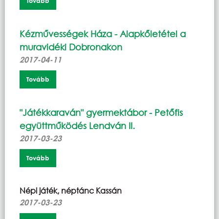
Tovább
Kézművességek Háza - Alapkőletétel a
muravidéki Dobronakon
2017-04-11
Tovább
"Játékkaraván" gyermektábor - Petőfis
együttműködés Lendván II.
2017-03-23
Tovább
Népi játék, néptánc Kassán
2017-03-23