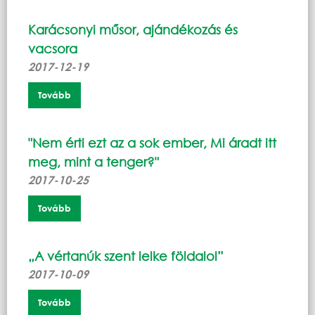
Karácsonyi műsor, ajándékozás és
vacsora
2017-12-19
Tovább
"Nem érti ezt az a sok ember, Mi áradt itt
meg, mint a tenger?"
2017-10-25
Tovább
„A vértanúk szent lelke földalol”
2017-10-09
Tovább