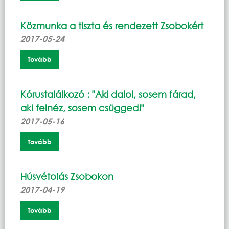
Közmunka a tiszta és rendezett Zsobokért
2017-05-24
Tovább
Kórustalálkozó : "Aki dalol, sosem fárad,
aki felnéz, sosem csügged!"
2017-05-16
Tovább
Húsvétolás Zsobokon
2017-04-19
Tovább