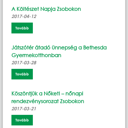
A Költészet Napja Zsobokon
2017-04-12
Tovább
Játszótér átadó ünnepség a Bethesda
Gyermekotthonban
2017-03-28
Tovább
Köszöntjük a Nőket! – nőnapi
rendezvénysorozat Zsobokon
2017-03-21
Tovább