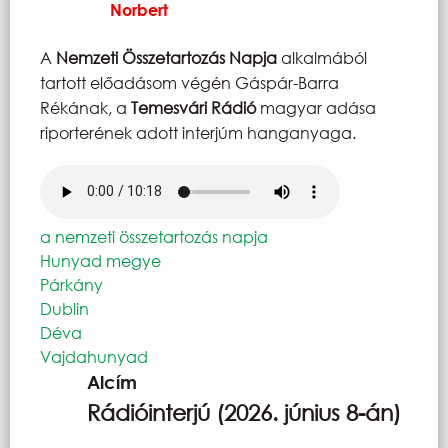
Norbert
A
Nemzeti Összetartozás Napja
alkalmából
tartott előadásom végén Gáspár-Barra
Rékának, a
Temesvári Rádió
magyar adása
riporterének adott interjúm hanganyaga.
Hangfájl
a nemzeti összetartozás napja
Hunyad megye
Párkány
Dublin
Déva
Vajdahunyad
Alcím
Rádióinterjú (2026. június 8-án)