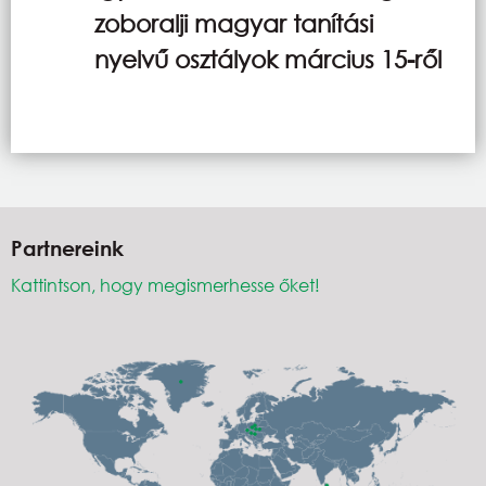
zoboralji magyar tanítási
nyelvű osztályok március 15-ről
Partnereink
Kattintson, hogy megismerhesse őket!