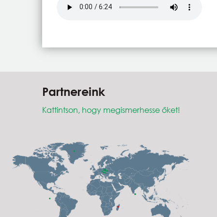
Hangfájl
Partnereink
Kattintson, hogy megismerhesse őket!