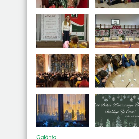
Galánta