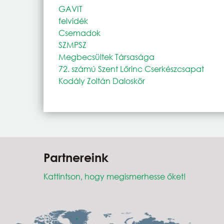
GAVIT
felvidék
Csemadok
SZMPSZ
Megbecsültek Társasága
72. számú Szent Lőrinc Cserkészcsapat
Kodály Zoltán Daloskör
Partnereink
Kattintson, hogy megismerhesse őket!