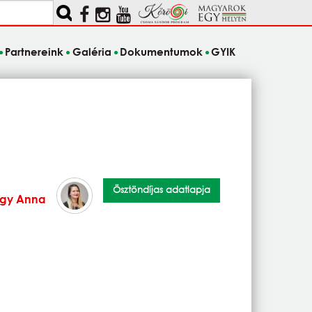
Partnereink
Galéria
Dokumentumok
GYIK
Ösztöndíjas adatlapja
rgy Anna