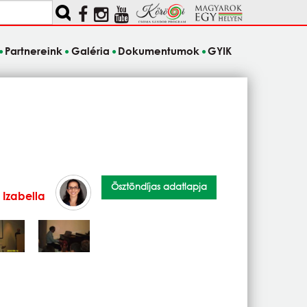
Partnereink
Galéria
Dokumentumok
GYIK
Ösztöndíjas adatlapja
Izabella