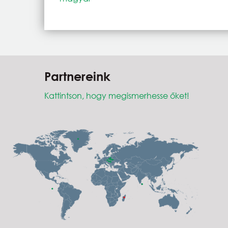
Partnereink
Kattintson, hogy megismerhesse őket!