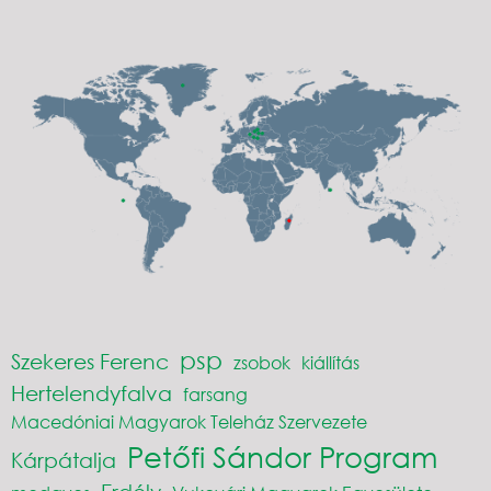
psp
Szekeres Ferenc
zsobok
kiállítás
Hertelendyfalva
farsang
Macedóniai Magyarok Teleház Szervezete
Petőfi Sándor Program
Kárpátalja