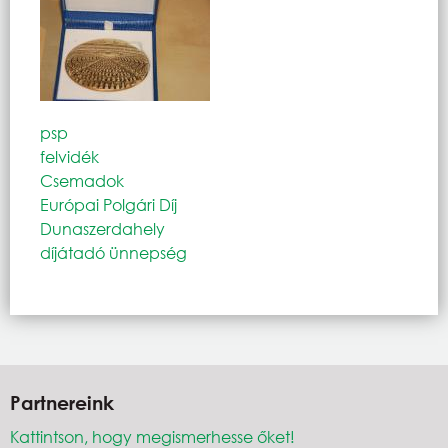
psp
felvidék
Csemadok
Európai Polgári Díj
Dunaszerdahely
díjátadó ünnepség
Partnereink
Kattintson, hogy megismerhesse őket!