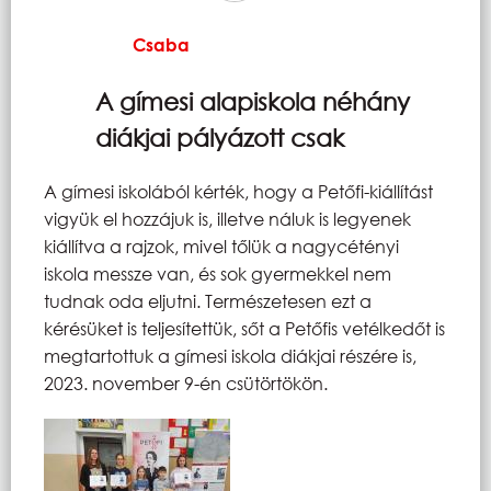
Csaba
A gímesi alapiskola néhány
diákjai pályázott csak
A gímesi iskolából kérték, hogy a Petőfi-kiállítást
vigyük el hozzájuk is, illetve náluk is legyenek
kiállítva a rajzok, mivel tőlük a nagycétényi
iskola messze van, és sok gyermekkel nem
tudnak oda eljutni. Természetesen ezt a
kérésüket is teljesítettük, sőt a Petőfis vetélkedőt is
megtartottuk a gímesi iskola diákjai részére is,
2023. november 9-én csütörtökön.