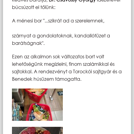
búcsúzott el tőlünk:
A ménesi bor "...szikrát ad a szerelemnek,
szárnyat a gondolatoknak, kandallótüzet a
barátságnak".
Ezen az alkalmon sok változatos bort volt
lehetőségünk megízlelni, finom szalámikkal és
sajtokkal. A rendezvényt a Torockói sajtgyár és a
Benedek húsüzem támogatta.