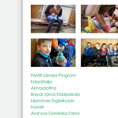
Petőfi Sándor Program
Kárpátalja
Aknaszlatina
Bolyai János Középiskola
kézműves foglalkozás
húsvét
Aranyos Dominika Fanni