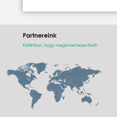
Partnereink
Kattintson, hogy megismerhesse őket!