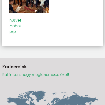
húsvét
zsobok
psp
Partnereink
Kattintson, hogy megismerhesse őket!