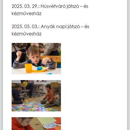
2025. 03. 29.: Húsvétváró játszó – és
kézművesház
2025. 05. 03.: Anyák napi játszó – és
kézművesház