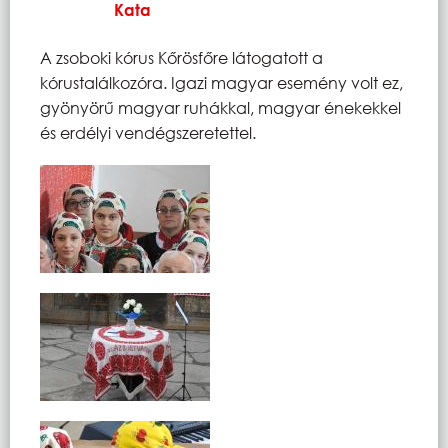
Kata
A zsoboki kórus Kőrösfőre látogatott a
kórustalálkozóra. Igazi magyar esemény volt ez,
gyönyörű magyar ruhákkal, magyar énekekkel
és erdélyi vendégszeretettel.