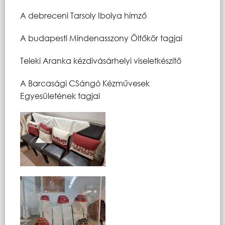
A debreceni Tarsoly Ibolya hímző
A budapesti Mindenasszony Öltőkör tagjai
Teleki Aranka kézdivásárhelyi viseletkészítő
A Barcasági CSángó Kézművesek
Egyesületének tagjai