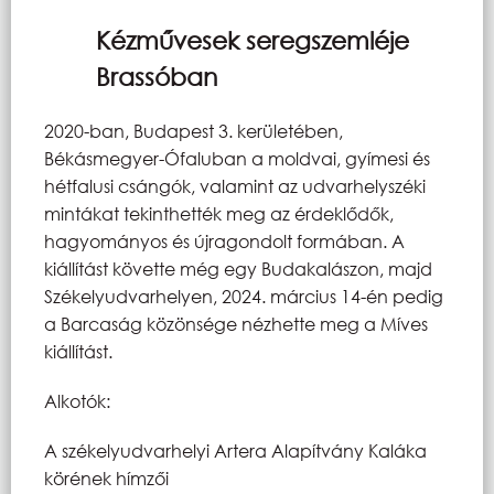
Kézművesek seregszemléje
Brassóban
2020-ban, Budapest 3. kerületében,
Békásmegyer-Ófaluban a moldvai, gyímesi és
hétfalusi csángók, valamint az udvarhelyszéki
mintákat tekinthették meg az érdeklődők,
hagyományos és újragondolt formában. A
kiállítást követte még egy Budakalászon, majd
Székelyudvarhelyen, 2024. március 14-én pedig
a Barcaság közönsége nézhette meg a Míves
kiállítást.
Alkotók:
A székelyudvarhelyi Artera Alapítvány Kaláka
körének hímzői