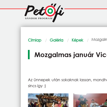
Ugrás a tartalomra
Fő
navigáció
Morzsa
Current:
Mozgalm
Címlap
Galéria
Képek
Mozgalmas január Vi
Az ünnepek után sokaknak lassan, mondhat
sincs így :)