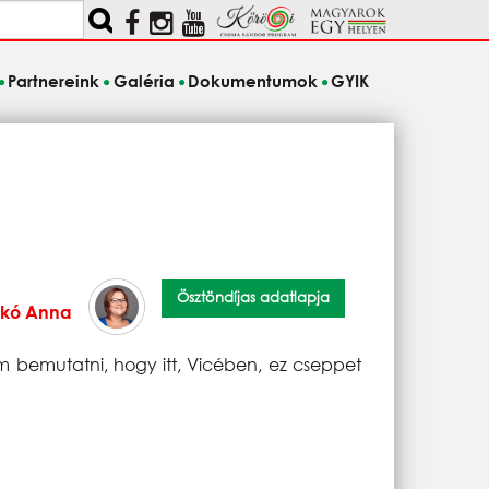
Partnereink
Galéria
Dokumentumok
GYIK
Ösztöndíjas adatlapja
kó Anna
 bemutatni, hogy itt, Vicében, ez cseppet