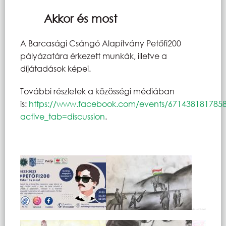
Akkor és most
A Barcasági Csángó Alapítvány Petőfi200
pályázatára érkezett munkák, illetve a
díjátadások képei.
További részletek a közösségi médiában
is:
https://www.facebook.com/events/671438181785
active_tab=discussion
.