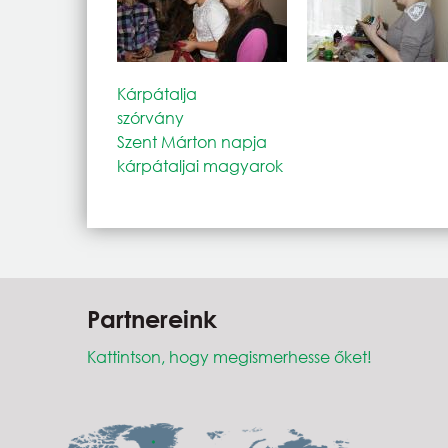
Kárpátalja
szórvány
Szent Márton napja
kárpátaljai magyarok
Partnereink
Kattintson, hogy megismerhesse őket!