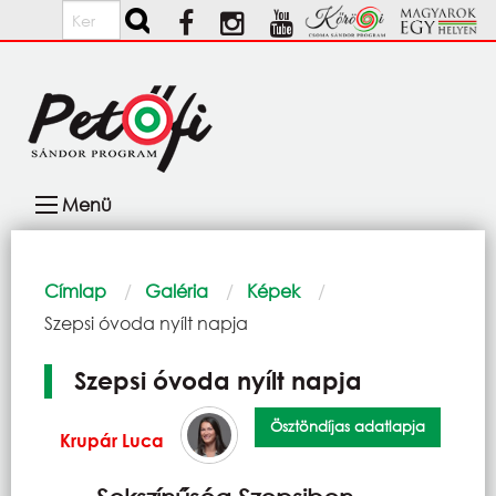
Ugrás a tartalomra
Keresés
Fő
Menü
navigáció
Morzsa
Címlap
Galéria
Képek
Current:
Szepsi óvoda nyílt napja
Szepsi óvoda nyílt napja
Ösztöndíjas adatlapja
Krupár Luca