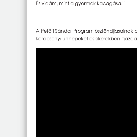
És vidám, mint a gyermek kacagása.”
A Petőfi Sándor Program ösztöndíjasainak 
karácsonyi ünnepeket és sikerekben gazdag