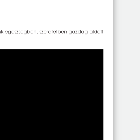
énk egészségben, szeretetben gazdag áldott