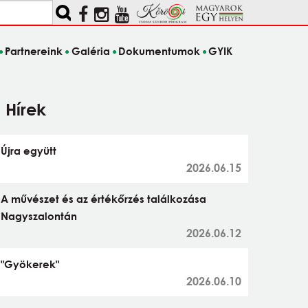
Partnereink
Galéria
Dokumentumok
GYIK
Hírek
Újra együtt
2026.06.15
A művészet és az értékőrzés találkozása
Nagyszalontán
2026.06.12
"Gyökerek"
2026.06.10