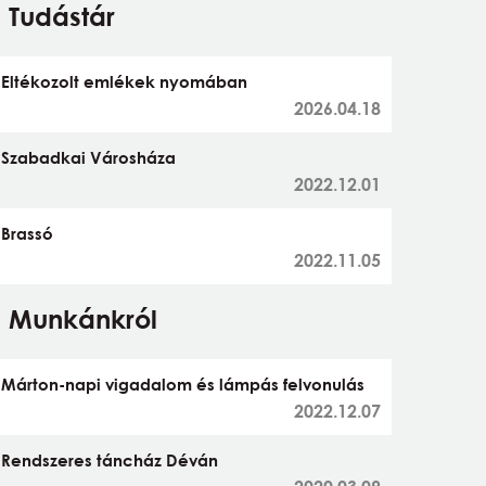
Tudástár
Eltékozolt emlékek nyomában
2026.04.18
Szabadkai Városháza
2022.12.01
Brassó
2022.11.05
Munkánkról
Márton-napi vigadalom és lámpás felvonulás
2022.12.07
Rendszeres táncház Déván