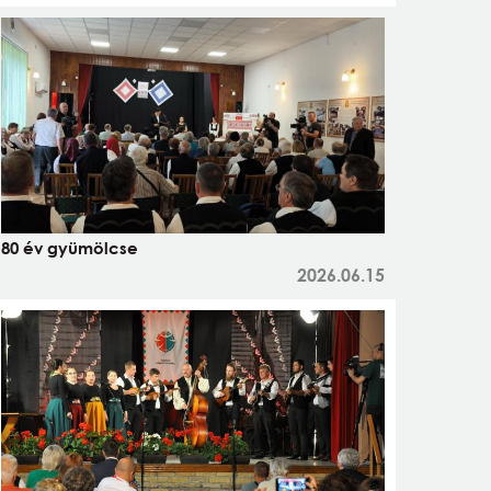
80 év gyümölcse
2026.06.15