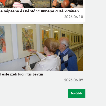
A népzene és néptánc ünnepe a Délvidéken
2026.06.10
Festészeti kiállítás Léván
2026.06.09
Tovább