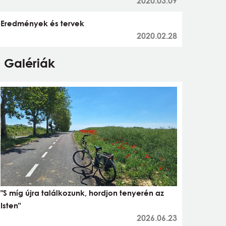
2020.03.09
Eredmények és tervek
2020.02.28
Galériák
"S míg újra találkozunk, hordjon tenyerén az
Isten"
2026.06.23