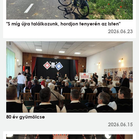
"S míg újra találkozunk, hordjon tenyerén az Isten"
2026.06.23
80 év gyümölcse
2026.06.15