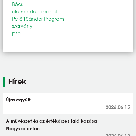
Bécs
ökumenikus imahét
Petőfi Sándor Program
szórvány
psp
Hírek
Újra együtt
2026.06.15
A művészet és az értékőrzés találkozása
Nagyszalontán
2026.06.12