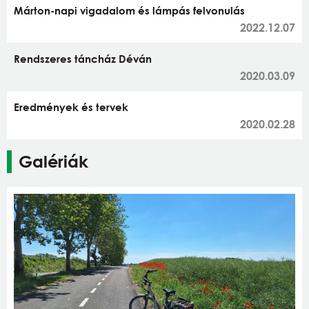
Márton-napi vigadalom és lámpás felvonulás
2022.12.07
Rendszeres táncház Déván
2020.03.09
Eredmények és tervek
2020.02.28
Galériák