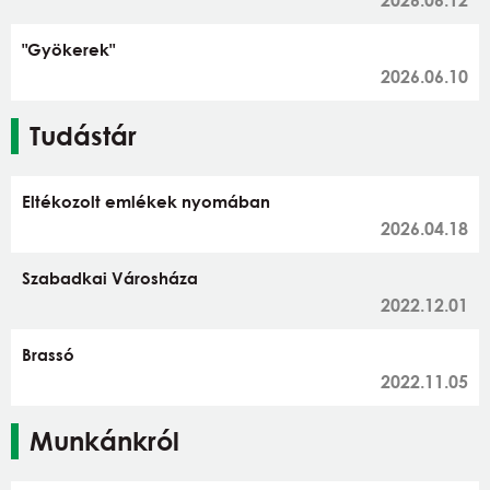
"Gyökerek"
2026.06.10
Tudástár
Eltékozolt emlékek nyomában
2026.04.18
Szabadkai Városháza
2022.12.01
Brassó
2022.11.05
Munkánkról