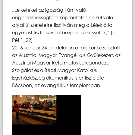
„Lelketeket az igazság iránt való
engedelmességben képmutatás nélkül való
atyafiúi szeretetre tisztítván meg a Lélek által,
egymást tiszta szívből buzgón szeressétek;” (1
Pét 1, 22)
2016. január 24-én délután öt órakor kezdődött
az Ausztriai Magyar Evangélikus Gyülekezet, az
Ausztriai Magyar Református Lelkigondozó
Szolgálat és a Bécsi Magyar Katolikus
Egyházközség ökumenikus istentisztelete
Bécsben, az evangélikus templomban.