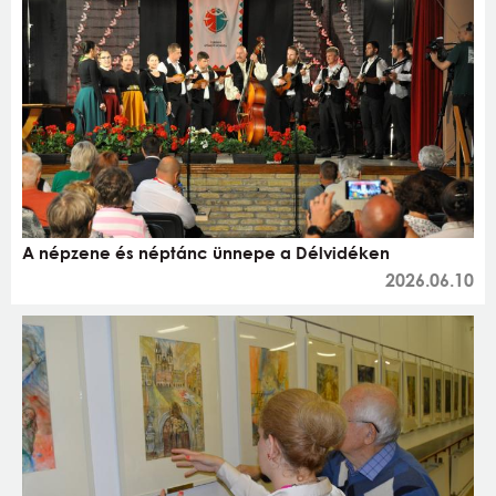
A népzene és néptánc ünnepe a Délvidéken
2026.06.10