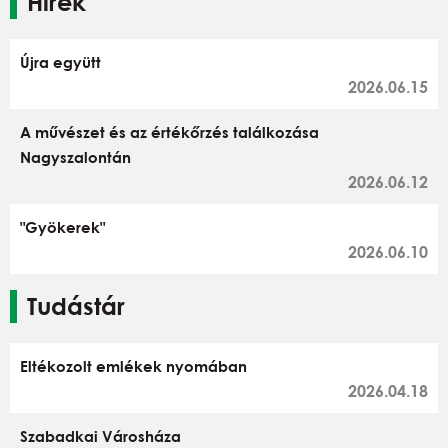
Hírek
Újra együtt
2026.06.15
A művészet és az értékőrzés találkozása
Nagyszalontán
2026.06.12
"Gyökerek"
2026.06.10
Tudástár
Eltékozolt emlékek nyomában
2026.04.18
Szabadkai Városháza