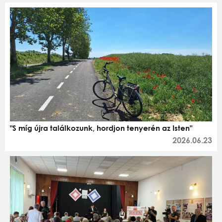
"S míg újra találkozunk, hordjon tenyerén az Isten"
2026.06.23