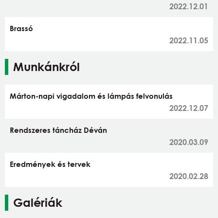
2022.12.01
Brassó
2022.11.05
Munkánkról
Márton-napi vigadalom és lámpás felvonulás
2022.12.07
Rendszeres táncház Déván
2020.03.09
Eredmények és tervek
2020.02.28
Galériák