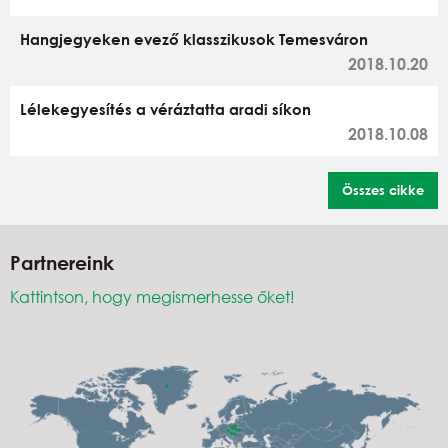
Hangjegyeken evező klasszikusok Temesváron
2018.10.20
Lélekegyesítés a véráztatta aradi síkon
2018.10.08
Összes cikke
Partnereink
Kattintson, hogy megismerhesse őket!