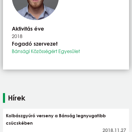
Aktivitás éve
2018
Fogadó szervezet
Bánsági Közösségért Egyesület
Hírek
Kolbászgyúró verseny a Bánság legnyugatibb
csücskében
2018.11.27