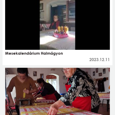
Mesekalendárium Halmágyon
2023.12.11