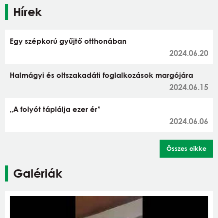
Hírek
Egy szépkorú gyűjtő otthonában
2024.06.20
Halmágyi és oltszakadáti foglalkozások margójára
2024.06.15
„A folyót táplálja ezer ér”
2024.06.06
Összes cikke
Galériák