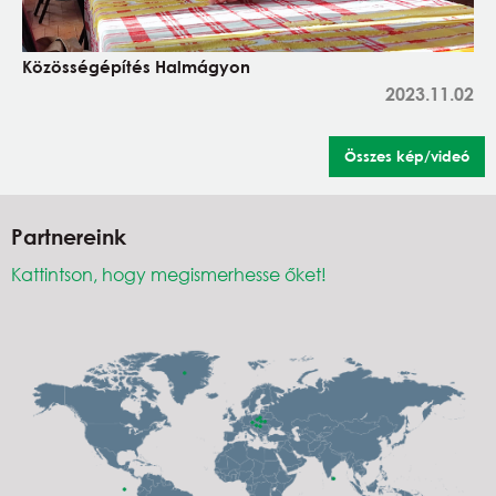
Közösségépítés Halmágyon
2023.11.02
Összes kép/videó
Partnereink
Kattintson, hogy megismerhesse őket!