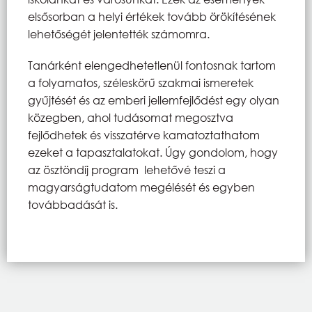
elsősorban a helyi értékek tovább örökítésének
lehetőségét jelentették számomra.
Tanárként elengedhetetlenül fontosnak tartom
a folyamatos, széleskörű szakmai ismeretek
gyűjtését és az emberi jellemfejlődést egy olyan
közegben, ahol tudásomat megosztva
fejlődhetek és visszatérve kamatoztathatom
ezeket a tapasztalatokat. Úgy gondolom, hogy
az ösztöndíj program lehetővé teszi a
magyarságtudatom megélését és egyben
továbbadását is.