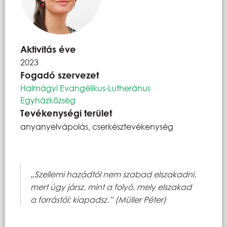
Aktivitás éve
2023
Fogadó szervezet
Halmágyi Evangélikus-Lutheránus
Egyházközség
Tevékenységi terület
anyanyelvápolás, cserkésztevékenység
„Szellemi hazádtól nem szabad elszakadni,
mert úgy jársz, mint a folyó, mely elszakad
a forrástól: kiapadsz.” (Müller Péter)