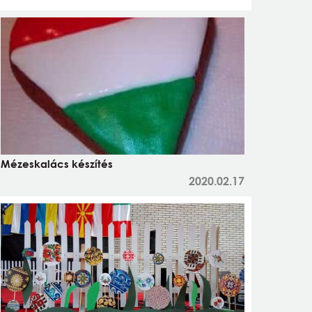
Mézeskalács készítés
2020.02.17