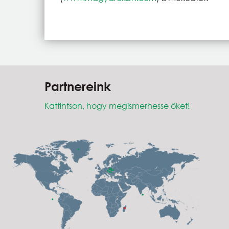
Partnereink
Kattintson, hogy megismerhesse őket!