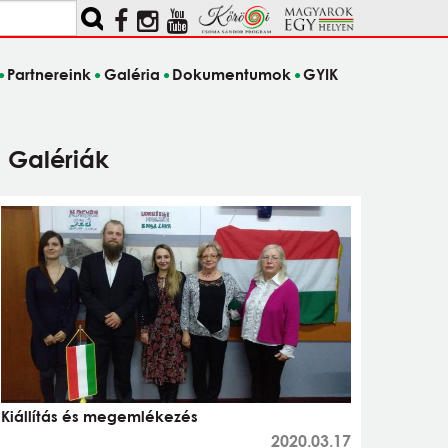
Partnereink
Galéria
Dokumentumok
GYIK
Galériák
Kiállítás és megemlékezés
2020.03.17