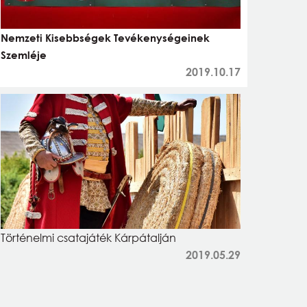
Nemzeti Kisebbségek Tevékenységeinek
Szemléje
2019.10.17
Történelmi csatajáték Kárpátalján
2019.05.29