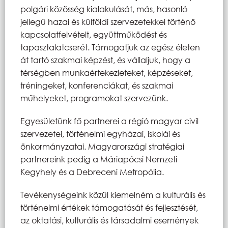
polgári közösség kialakulását, más, hasonló
jellegű hazai és külföldi szervezetekkel történő
kapcsolatfelvételt, együttműködést és
tapasztalatcserét. Támogatjuk az egész életen
át tartó szakmai képzést, és vállaljuk, hogy a
térségben munkaértekezleteket, képzéseket,
tréningeket, konferenciákat, és szakmai
műhelyeket, programokat szervezünk.
Egyesületünk fő partnerei a régió magyar civil
szervezetei, történelmi egyházai, iskolái és
önkormányzatai. Magyarországi stratégiai
partnereink pedig a Máriapócsi Nemzeti
Kegyhely és a Debreceni Metropólia.
Tevékenységeink közül kiemelném a kulturális és
történelmi értékek támogatását és fejlesztését,
az oktatási, kulturális és társadalmi események