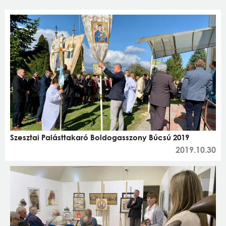
Szesztai Palásttakaró Boldogasszony Búcsú 2019
2019.10.30