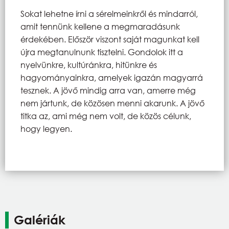
Sokat lehetne írni a sérelmeinkről és mindarról,
amit tennünk kellene a megmaradásunk
érdekében. Először viszont saját magunkat kell
újra megtanulnunk tisztelni. Gondolok itt a
nyelvünkre, kultúránkra, hitünkre és
hagyományainkra, amelyek igazán magyarrá
tesznek. A jövő mindig arra van, amerre még
nem jártunk, de közösen menni akarunk. A jövő
titka az, ami még nem volt, de közös célunk,
hogy legyen.
Galériák