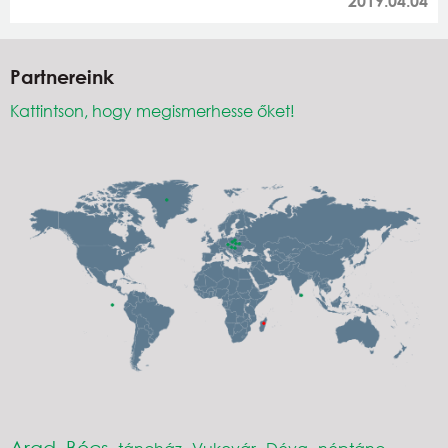
2019.04.04
Partnereink
Kattintson, hogy megismerhesse őket!
Arad
Bécs