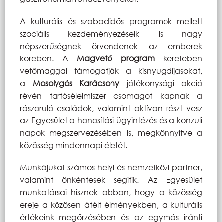
A kulturális és szabadidős programok mellett
szociális kezdeményezéseik is nagy
népszerűségnek örvendenek az emberek
körében. A
Magvető program
keretében
vetőmaggal támogatják a kisnyugdíjasokat,
a
Mosolygós Karácsony
jótékonysági akció
révén tartósélelmiszer csomagot kapnak a
rászoruló családok, valamint aktívan részt vesz
az Egyesület a honosítási ügyintézés és a konzuli
napok megszervezésében is, megkönnyítve a
közösség mindennapi életét.
Munkájukat számos helyi és nemzetközi partner,
valamint önkéntesek segítik. Az Egyesület
munkatársai hisznek abban, hogy a közösség
ereje a közösen átélt élményekben, a kulturális
értékeink megőrzésében és az egymás iránti