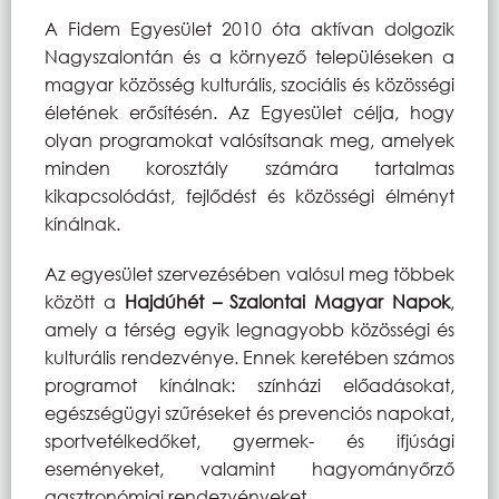
A Fidem Egyesület 2010 óta aktívan dolgozik
Nagyszalontán és a környező településeken a
magyar közösség kulturális, szociális és közösségi
életének erősítésén. Az Egyesület célja, hogy
olyan programokat valósítsanak meg, amelyek
minden korosztály számára tartalmas
kikapcsolódást, fejlődést és közösségi élményt
kínálnak.
Az egyesület szervezésében valósul meg többek
között a
Hajdúhét – Szalontai Magyar Napok
,
amely a térség egyik legnagyobb közösségi és
kulturális rendezvénye. Ennek keretében számos
programot kínálnak: színházi előadásokat,
egészségügyi szűréseket és prevenciós napokat,
sportvetélkedőket, gyermek- és ifjúsági
eseményeket, valamint hagyományőrző
gasztronómiai rendezvényeket.