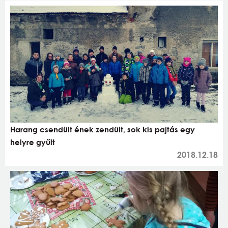
Harang csendült ének zendült, sok kis pajtás egy
helyre gyűlt
2018.12.18