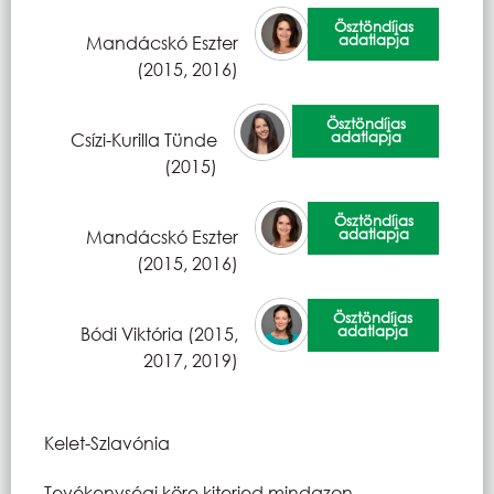
Ösztöndíjas
adatlapja
Mandácskó Eszter
(2015, 2016)
Ösztöndíjas
adatlapja
Csízi-Kurilla Tünde
(2015)
Ösztöndíjas
adatlapja
Mandácskó Eszter
(2015, 2016)
Ösztöndíjas
adatlapja
Bódi Viktória (2015,
2017, 2019)
Kelet-Szlavónia
Tevékenységi köre kiterjed mindazon