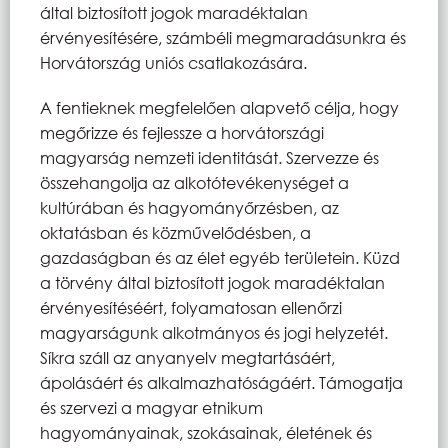
által biztosított jogok maradéktalan
érvényesítésére, számbéli megmaradásunkra és
Horvátország uniós csatlakozására.
A fentieknek megfelelően alapvető célja, hogy
megőrizze és fejlessze a horvátországi
magyarság nemzeti identitását. Szervezze és
összehangolja az alkotótevékenységet a
kultúrában és hagyományőrzésben, az
oktatásban és közművelődésben, a
gazdaságban és az élet egyéb területein. Küzd
a törvény által biztosított jogok maradéktalan
érvényesítéséért, folyamatosan ellenőrzi
magyarságunk alkotmányos és jogi helyzetét.
Síkra száll az anyanyelv megtartásáért,
ápolásáért és alkalmazhatóságáért. Támogatja
és szervezi a magyar etnikum
hagyományainak, szokásainak, életének és