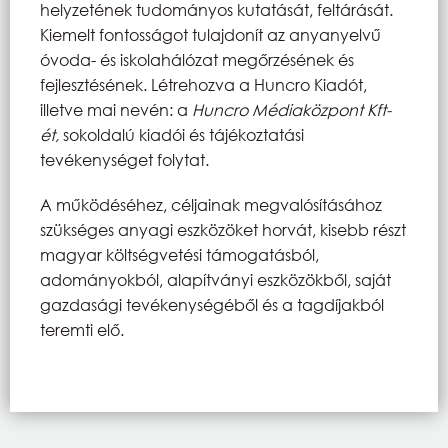
helyzetének tudományos kutatását, feltárását.
Kiemelt fontosságot tulajdonít az anyanyelvű
óvoda- és iskolahálózat megőrzésének és
fejlesztésének. Létrehozva a Huncro Kiadót,
illetve mai nevén: a
Huncro Médiaközpont Kft-
ét,
sokoldalú kiadói és tájékoztatási
tevékenységet folytat.
A működéséhez, céljainak megvalósításához
szükséges anyagi eszközöket horvát, kisebb részt
magyar költségvetési támogatásból,
adományokból, alapítványi eszközökből, saját
gazdasági tevékenységéből és a tagdíjakból
teremti elő.