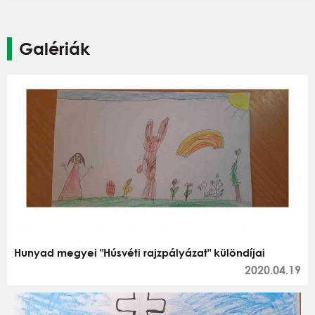
Galériák
Hunyad megyei "Húsvéti rajzpályázat" különdíjai
2020.04.19