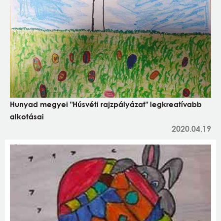
Hunyad megyei "Húsvéti rajzpályázat" legkreatívabb
alkotásai
2020.04.19