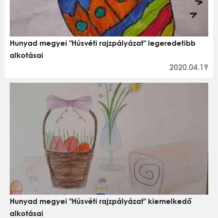
Hunyad megyei "Húsvéti rajzpályázat" legeredetibb
alkotásai
2020.04.19
Hunyad megyei "Húsvéti rajzpályázat" kiemelkedő
alkotásai