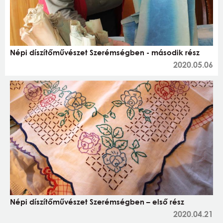
Népi díszítőművészet Szerémségben - második rész
2020.05.06
Népi díszítőművészet Szerémségben – első rész
2020.04.21