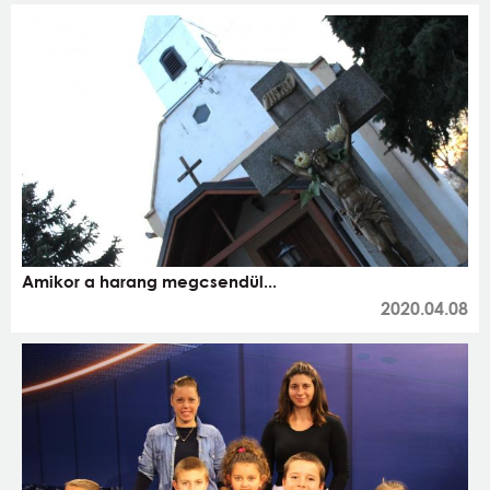
Amikor a harang megcsendül...
2020.04.08