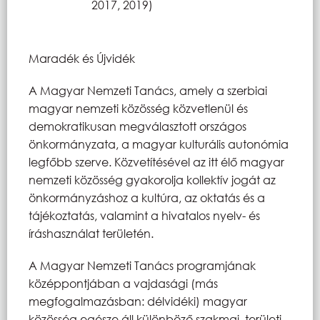
2017, 2019)
Maradék és Újvidék
A Magyar Nemzeti Tanács, amely a szerbiai
magyar nemzeti közösség közvetlenül és
demokratikusan megválasztott országos
önkormányzata, a magyar kulturális autonómia
legfőbb szerve. Közvetítésével az itt élő magyar
nemzeti közösség gyakorolja kollektív jogát az
önkormányzáshoz a kultúra, az oktatás és a
tájékoztatás, valamint a hivatalos nyelv- és
íráshasználat területén.
A Magyar Nemzeti Tanács programjának
középpontjában a vajdasági (más
megfogalmazásban: délvidéki) magyar
közösség egésze áll különböző szakmai, területi,