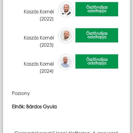
Ösztöndíjas
adatlapja
Kaszás Kornél
(2022)
Ösztöndíjas
adatlapja
Kaszás Kornél
(2023)
Ösztöndíjas
adatlapja
Kaszás Kornél
(2024)
Pozsony
Elnök: Bárdos Gyula