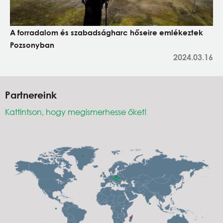
A forradalom és szabadságharc hőseire emlékeztek
Pozsonyban
2024.03.16
Partnereink
Kattintson, hogy megismerhesse őket!