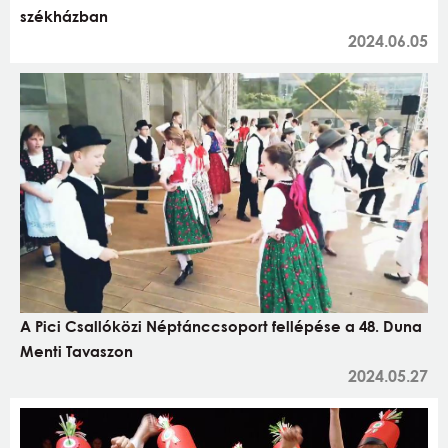
székházban
2024.06.05
A Pici Csallóközi Néptánccsoport fellépése a 48. Duna
Menti Tavaszon
2024.05.27