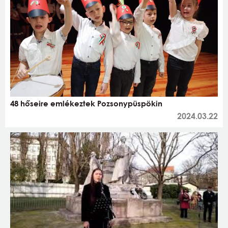
48 hőseire emlékeztek Pozsonypüspökin
2024.03.22