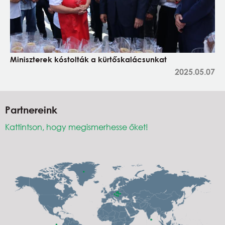
Miniszterek kóstolták a kürtőskalácsunkat
2025.05.07
Partnereink
Kattintson, hogy megismerhesse őket!