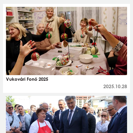
Vukovári Fonó 2025
2025.10.28