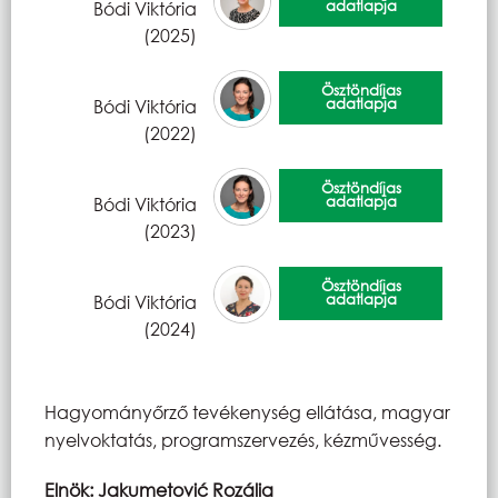
adatlapja
Bódi Viktória
(2025)
Ösztöndíjas
adatlapja
Bódi Viktória
(2022)
Ösztöndíjas
adatlapja
Bódi Viktória
(2023)
Ösztöndíjas
adatlapja
Bódi Viktória
(2024)
Hagyományőrző tevékenység ellátása, magyar
nyelvoktatás, programszervezés, kézművesség.
Elnök: Jakumetović Rozália