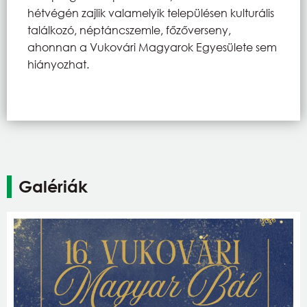
hétvégén zajlik valamelyik településen kulturális
találkozó, néptáncszemle, főzőverseny,
ahonnan a Vukovári Magyarok Egyesülete sem
hiányozhat.
Galériák