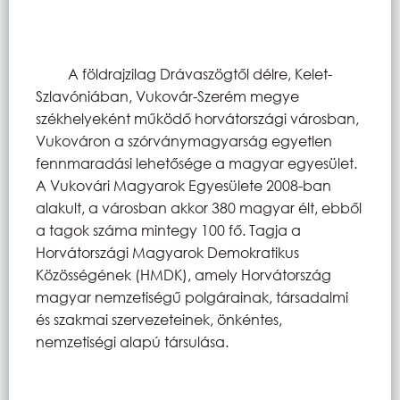
A földrajzilag Drávaszögtől délre, Kelet-
Szlavóniában, Vukovár-Szerém megye
székhelyeként működő horvátországi városban,
Vukováron a szórványmagyarság egyetlen
fennmaradási lehetősége a magyar egyesület.
A Vukovári Magyarok Egyesülete 2008-ban
alakult, a városban akkor 380 magyar élt, ebből
a tagok száma mintegy 100 fő. Tagja a
Horvátországi Magyarok Demokratikus
Közösségének (HMDK), amely Horvátország
magyar nemzetiségű polgárainak, társadalmi
és szakmai szervezeteinek, önkéntes,
nemzetiségi alapú társulása.