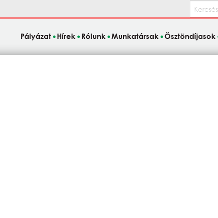
Keresés
Pályázat
Hírek
Rólunk
Munkatársak
Ösztöndíjasok