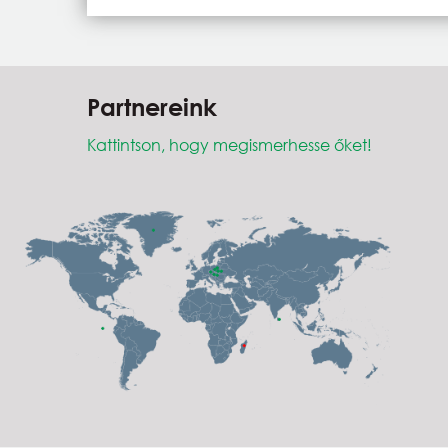
Partnereink
Kattintson, hogy megismerhesse őket!