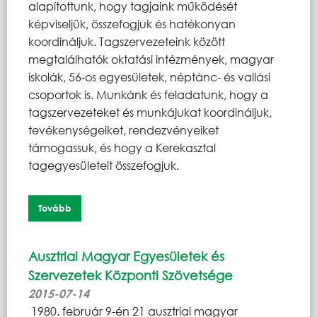
alapítottunk, hogy tagjaink működését
képviseljük, összefogjuk és hatékonyan
koordináljuk. Tagszervezeteink között
megtalálhatók oktatási intézmények, magyar
iskolák, 56-os egyesületek, néptánc- és vallási
csoportok is. Munkánk és feladatunk, hogy a
tagszervezeteket és munkájukat koordináljuk,
tevékenységeiket, rendezvényeiket
támogassuk, és hogy a Kerekasztal
tagegyesületeit összefogjuk.
Tovább
Ausztriai Magyar Egyesületek és
Szervezetek Központi Szövetsége
2015-07-14
1980. február 9-én 21 ausztriai magyar