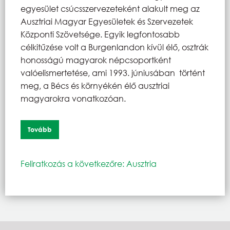
egyesület csúcsszervezeteként alakult meg az
Ausztriai Magyar Egyesületek és Szervezetek
Központi Szövetsége. Egyik legfontosabb
célkitűzése volt a Burgenlandon kívül élő, osztrák
honosságú magyarok népcsoportként
valóelismertetése, ami 1993. júniusában történt
meg, a Bécs és környékén élő ausztriai
magyarokra vonatkozóan.
Tovább
Feliratkozás a következőre: Ausztria