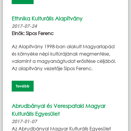
Ethnika Kulturális Alapítvány
2017-07-24
Elnök:
Sipos
Ferenc
Az Alapítvány 1998-ban alakult Magyarlapád
és környéke népi kultúrájának megmentése,
valamint a magyarságtudat erősítése céljából.
Az alapítvány vezetője Sipos Ferenc.
Tovább
Abrudbányai és Verespataki Magyar
Kulturális Egyesület
2017-01-07
Az Abrudbányai Magyar Kulturális Egyesület