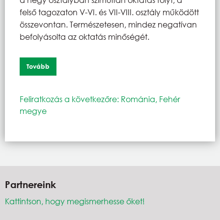
felső tagozaton V-VI. és VII-VIII. osztály működött
összevontan. Természetesen, mindez negatívan
befolyásolta az oktatás minőségét.
Tovább
Feliratkozás a következőre: Románia, Fehér
megye
Partnereink
Kattintson, hogy megismerhesse őket!