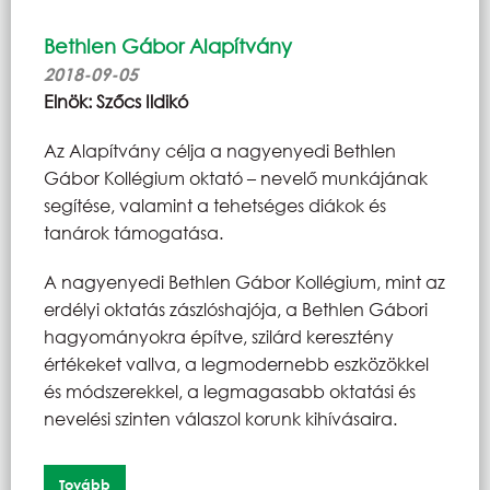
Bethlen Gábor Alapítvány
2018-09-05
Elnök: Szőcs Ildikó
Az Alapítvány célja a nagyenyedi Bethlen
Gábor Kollégium oktató – nevelő munkájának
segítése, valamint a tehetséges diákok és
tanárok támogatása.
A nagyenyedi Bethlen Gábor Kollégium, mint az
erdélyi oktatás zászlóshajója, a Bethlen Gábori
hagyományokra építve, szilárd keresztény
értékeket vallva, a legmodernebb eszközökkel
és módszerekkel, a legmagasabb oktatási és
nevelési szinten válaszol korunk kihívásaira.
Tovább