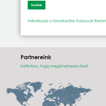
Tovább
Feliratkozás a következőre: Kolozsvári Refo
Partnereink
Kattintson, hogy megismerhesse őket!