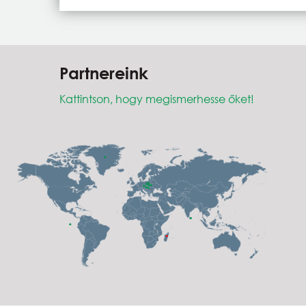
Partnereink
Kattintson, hogy megismerhesse őket!