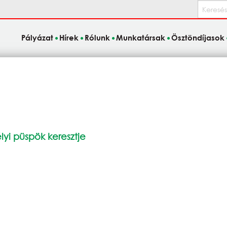
Keresés
Pályázat
Hírek
Rólunk
Munkatársak
Ösztöndíjasok
lyi püspök keresztje