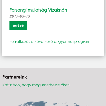
Farsangi mulatság Vízaknán
2017-03-13
Tovább
Feliratkozás a következőre: gyermekprogram
Partnereink
Kattintson, hogy megismerhesse őket!