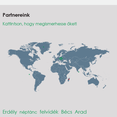
Partnereink
Kattintson, hogy megismerhesse őket!
Erdély
felvidék
Bécs
Arad
néptánc