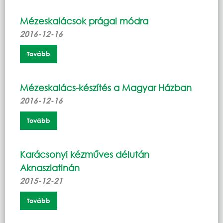
Mézeskalácsok prágai módra
2016-12-16
Tovább
Mézeskalács-készítés a Magyar Házban
2016-12-16
Tovább
Karácsonyi kézműves délután
Aknaszlatinán
2015-12-21
Tovább