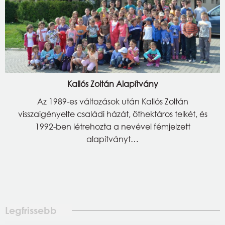
Kallós Zoltán Alapítvány
Az 1989-es változások után Kallós Zoltán
visszaigényelte családi házát, öthektáros telkét, és
1992-ben létrehozta a nevével fémjelzett
alapítványt…
Legfrissebb