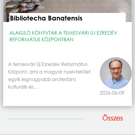
Bibliotecha Banatensis
ALAKULÓ KÖNYVTÁR A TEMESVÁRI ÚJ EZREDÉV
REFORMÁTUS KÖZPONTBAN
A temesvári Új Ezredév Református
Központ, ami a magyar nyelvterület
egyik legnagyobb protestáns
kulturális és…
2026-06-09
Összes