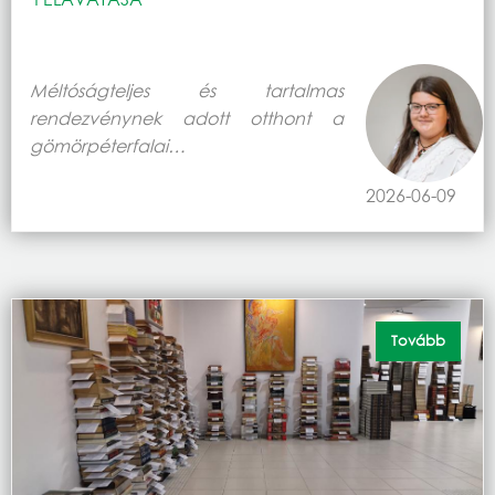
Méltóságteljes és tartalmas
rendezvénynek adott otthont a
gömörpéterfalai…
2026-06-09
Tovább