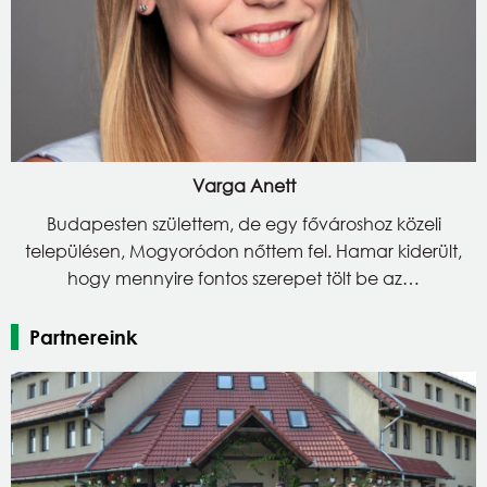
Varga Anett
Budapesten születtem, de egy fővároshoz közeli
településen, Mogyoródon nőttem fel. Hamar kiderült,
hogy mennyire fontos szerepet tölt be az…
Partnereink