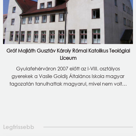
Gróf Majláth Gusztáv Károly Római Katolikus Teológiai
Líceum
Gyulafehérváron 2007 előtt az I-VIII. osztályos
gyerekek a Vasile Goldiş Általános Iskola magyar
tagozatán tanulhattak magyarul, mivel nem volt…
Legfrissebb