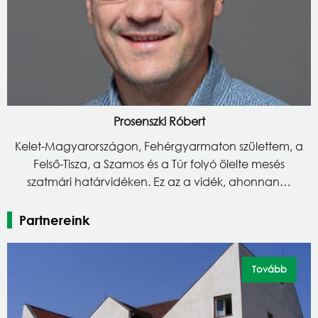
Prosenszki Róbert
Kelet-Magyarországon, Fehérgyarmaton születtem, a
Felső-Tisza, a Szamos és a Túr folyó ölelte mesés
szatmári határvidéken. Ez az a vidék, ahonnan…
Partnereink
Tovább