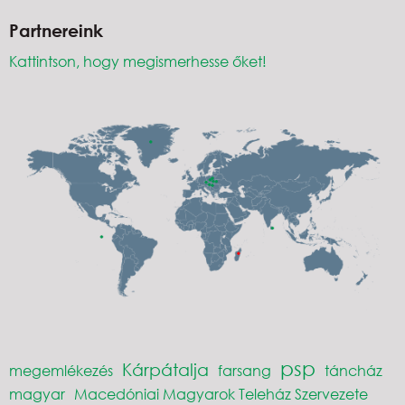
Partnereink
Kattintson, hogy megismerhesse őket!
psp
Kárpátalja
megemlékezés
farsang
táncház
magyar
Macedóniai Magyarok Teleház Szervezete