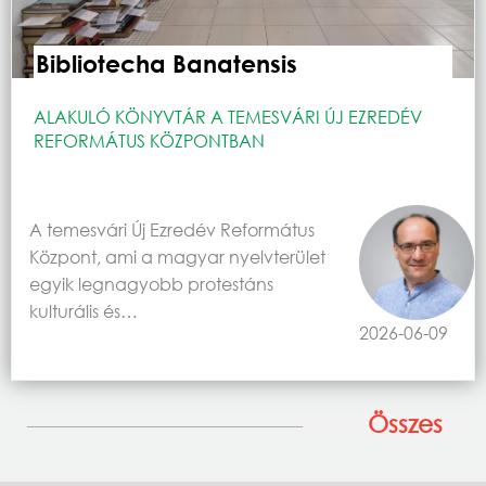
Bibliotecha Banatensis
ALAKULÓ KÖNYVTÁR A TEMESVÁRI ÚJ EZREDÉV
REFORMÁTUS KÖZPONTBAN
A temesvári Új Ezredév Református
Központ, ami a magyar nyelvterület
egyik legnagyobb protestáns
kulturális és…
2026-06-09
Összes