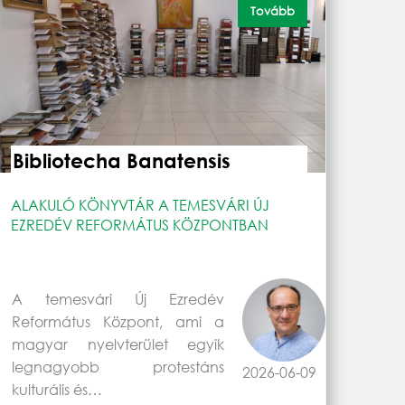
Tovább
Bibliotecha Banatensis
ALAKULÓ KÖNYVTÁR A TEMESVÁRI ÚJ
EZREDÉV REFORMÁTUS KÖZPONTBAN
A temesvári Új Ezredév
Református Központ, ami a
magyar nyelvterület egyik
legnagyobb protestáns
2026-06-09
kulturális és…