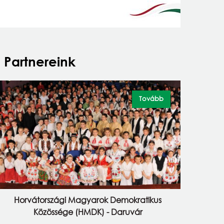
Partnereink
Tovább
Horvátországi Magyarok Demokratikus
Közössége (HMDK) - Daruvár