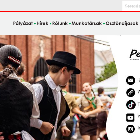
Keresés
Pályázat
Hírek
Rólunk
Munkatársak
Ösztöndíjasok