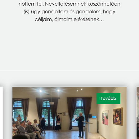
nőttem fel. Neveltetésemnek köszönhetően
(is) úgy gondoltam és gondolom, hogy
céljaim, álmaim elérésének…
Tovább