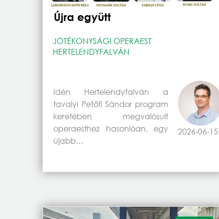
Újra együtt
JÓTÉKONYSÁGI OPERAEST
HERTELENDYFALVÁN
Idén Hertelendyfalván a
tavalyi Petőfi Sándor program
keretében megvalósult
operaesthez hasonlóan, egy
2026-06-15
újabb…