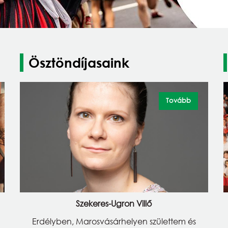
Ösztöndíjasaink
Tovább
Szekeres-Ugron Villő
Erdélyben, Marosvásárhelyen születtem és