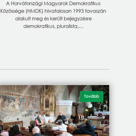
A Horvátországi Magyarok Demokratikus
Közössége (HMDK) hivatalosan 1993 tavaszán
alakult meg és került bejegyzésre
demokratikus, pluralista,…
Tovább