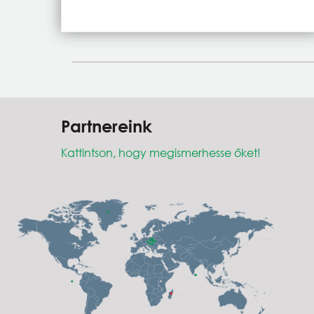
Partnereink
Kattintson, hogy megismerhesse őket!