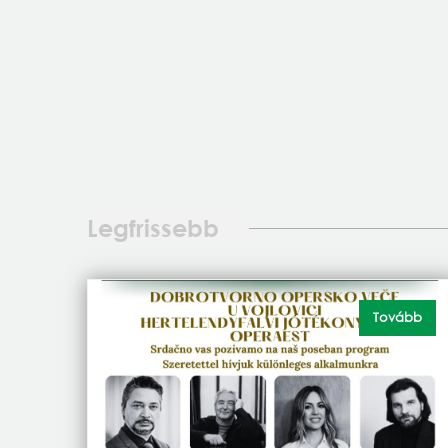
Legfrissebb
Tovább