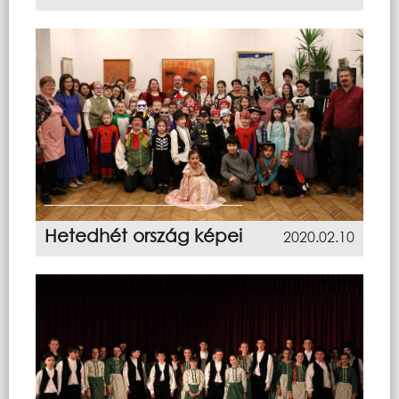
Hetedhét ország képei
2020.02.10