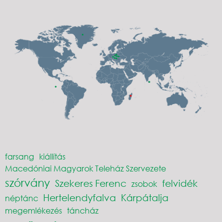
farsang
kiállítás
Macedóniai Magyarok Teleház Szervezete
szórvány
Szekeres Ferenc
felvidék
zsobok
Hertelendyfalva
Kárpátalja
néptánc
megemlékezés
táncház