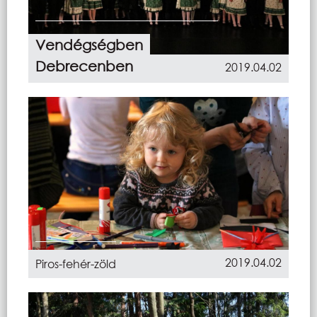
Vendégségben
Debrecenben
2019.04.02
2019.04.02
Piros-fehér-zöld