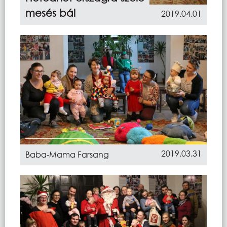
mesés bál
2019.04.01
2019.03.31
Baba-Mama Farsang