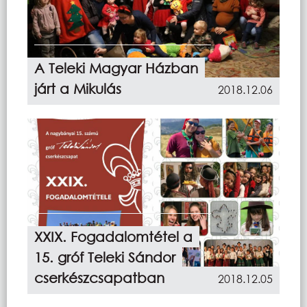
A Teleki Magyar Házban
járt a Mikulás
2018.12.06
XXIX. Fogadalomtétel a
15. gróf Teleki Sándor
cserkészcsapatban
2018.12.05