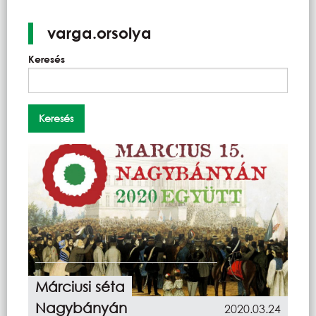
varga.orsolya
Keresés
Márciusi séta
Nagybányán
2020.03.24