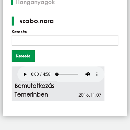
Hanganyagok
szabo.nora
Keresés
Hangfájl
Bemutatkozás
Temerinben
2016.11.07